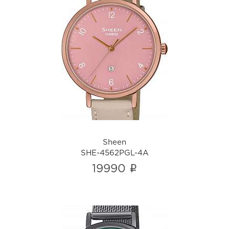
Sheen
SHE-4562PGL-4A
i
Sheen
SHE-4562PGL-4A
i
19990