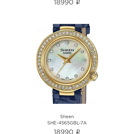
i
18990
Sheen
SHE-4565GBL-7A
i
Sheen
SHE-4565GBL-7A
i
18990