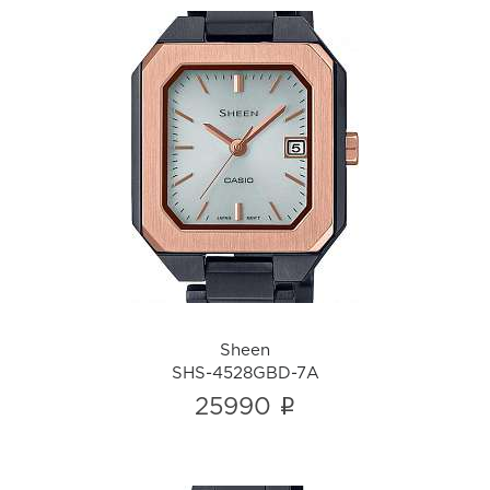
Sheen
SHS-4528GBD-7A
i
Sheen
SHS-4528GBD-7A
i
25990