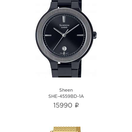
Sheen
SHE-4559BD-1A
i
Sheen
SHE-4559BD-1A
i
15990