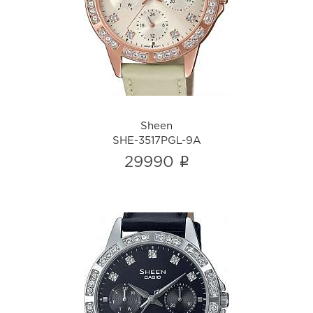
SHE-3517PGL-9A
i
Sheen
SHE-3517PGL-9A
i
29990
Sheen