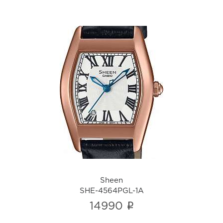
Sheen
SHE-4564PGL-1A
i
Sheen
SHE-4564PGL-1A
i
14990