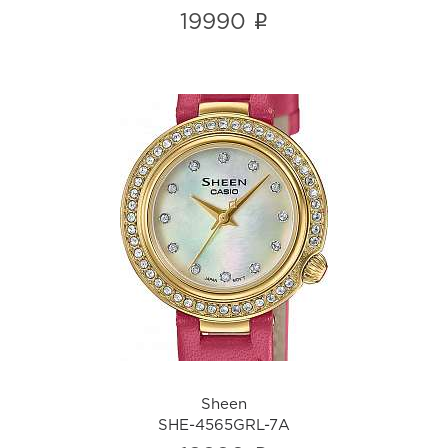
i
19990
Sheen
SHE-4565GRL-7A
i
Sheen
SHE-4565GRL-7A