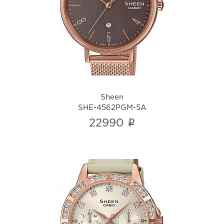
Sheen
SHE-4562PGM-5A
i
Sheen
SHE-4562PGM-5A
i
22990
Sheen