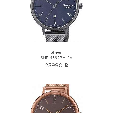
Sheen
SHE-4562BM-2A
i
Sheen
SHE-4562BM-2A
i
23990