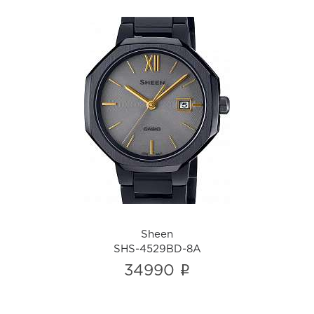
Sheen
SHS-4529BD-8A
i
Sheen
SHS-4529BD-8A
i
34990