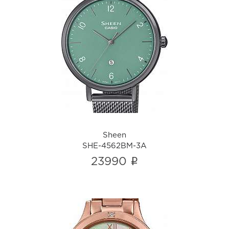
Sheen
SHE-4562BM-3A
i
Sheen
SHE-4562BM-3A
i
23990