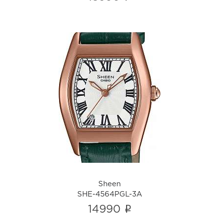
Sheen
SHE-4564PGL-3A
i
Sheen
SHE-4564PGL-3A
i
14990