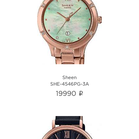
Sheen
SHE-4546PG-3A
i
Sheen
SHE-4546PG-3A
i
19990