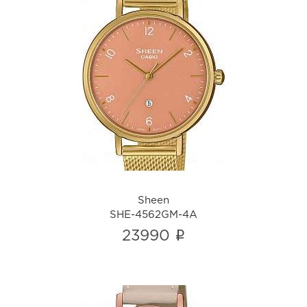
Sheen
SHE-4562GM-4A
i
Sheen
SHE-4562GM-4A
i
23990