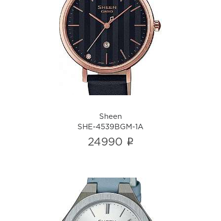
Sheen
SHE-4539BGM-1A
i
Sheen
SHE-4539BGM-1A
i
24990