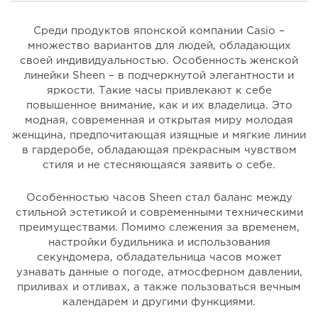
Среди продуктов японской компании Casio –
множество вариантов для людей, обладающих
своей индивидуальностью. Особенность женской
линейки Sheen – в подчеркнутой элегантности и
яркости. Такие часы привлекают к себе
повышенное внимание, как и их владелица. Это
модная, современная и открытая миру молодая
женщина, предпочитающая изящные и мягкие линии
в гардеробе, обладающая прекрасным чувством
стиля и не стесняющаяся заявить о себе.
Особенностью часов Sheen стал баланс между
стильной эстетикой и современными техническими
преимуществами. Помимо слежения за временем,
настройки будильника и использования
секундомера, обладательница часов может
узнавать данные о погоде, атмосферном давлении,
приливах и отливах, а также пользоваться вечным
календарем и другими функциями.