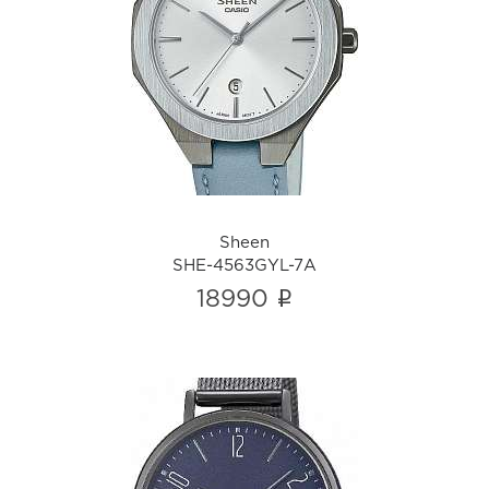
Sheen
SHE-4563GYL-7A
i
Sheen
SHE-4563GYL-7A
i
18990