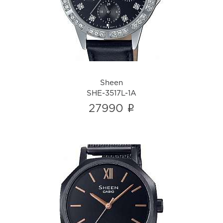
SHE-3517L-1A
i
Sheen
SHE-3517L-1A
i
27990
Sheen
SHE-4554BM-1A