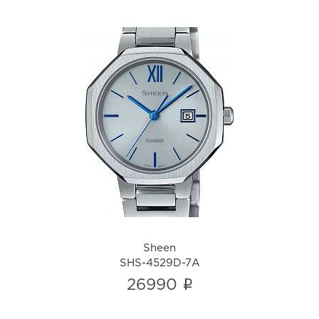
Sheen
SHS-4529D-7A
i
Sheen
SHS-4529D-7A
i
26990