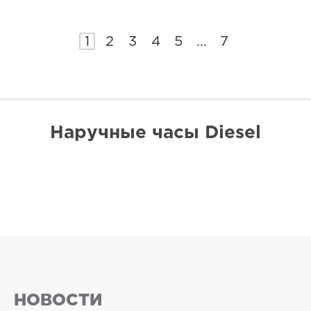
1
2
3
4
5
...
7
Наручные часы Diesel
НОВОСТИ