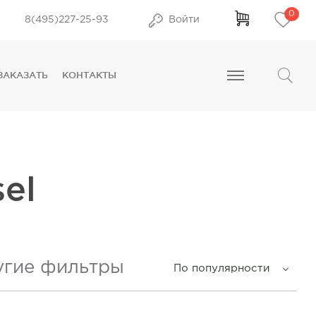
0
8(495)227-25-93
Войти
ЗАКАЗАТЬ
КОНТАКТЫ
el
угие фильтры
По популярности