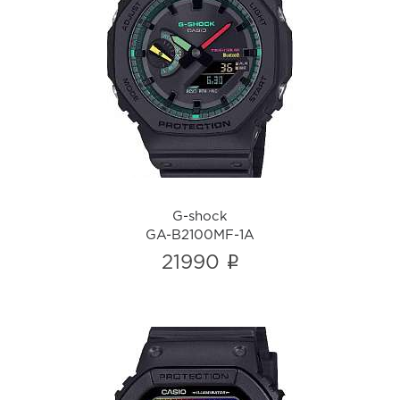
G-shock
GA-B2100MF-1A
i
G-shock
GA-B2100MF-1A
i
21990