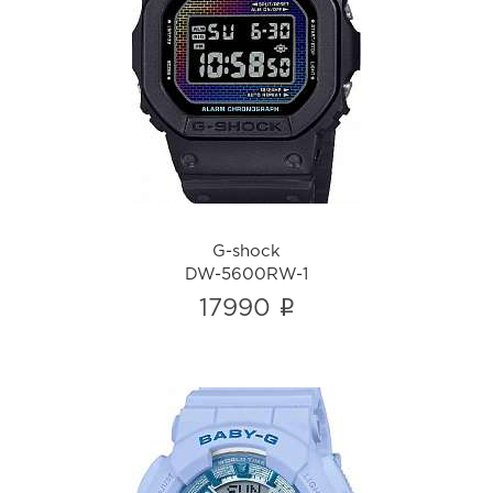
G-shock
DW-5600RW-1
i
G-shock
DW-5600RW-1
i
17990