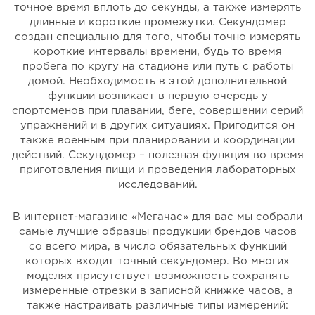
точное время вплоть до секунды, а также измерять
длинные и короткие промежутки. Секундомер
создан специально для того, чтобы точно измерять
короткие интервалы времени, будь то время
пробега по кругу на стадионе или путь с работы
домой. Необходимость в этой дополнительной
функции возникает в первую очередь у
спортсменов при плавании, беге, совершении серий
упражнений и в других ситуациях. Пригодится он
также военным при планировании и координации
действий. Секундомер – полезная функция во время
приготовления пищи и проведения лабораторных
исследований.
В интернет-магазине «Мегачас» для вас мы собрали
самые лучшие образцы продукции брендов часов
со всего мира, в число обязательных функций
которых входит точный секундомер. Во многих
моделях присутствует возможность сохранять
измеренные отрезки в записной книжке часов, а
также настраивать различные типы измерений: