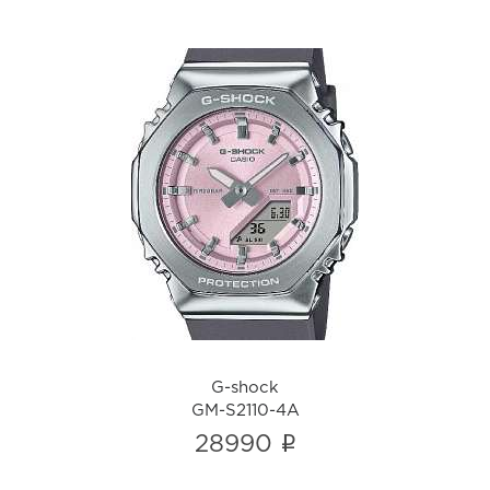
G-shock
GM-S2110-4A
i
G-shock
GM-S2110-4A
i
28990