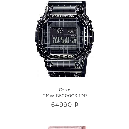
Casio
GMW-B5000CS-1DR
i
Casio
GMW-B5000CS-1DR
i
64990