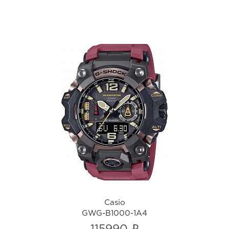
Casio
GWG-B1000-1A4
i
Casio
GWG-B1000-1A4