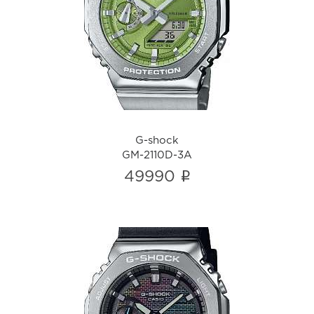
G-shock
GM-2110D-3A
i
G-shock
GM-2110D-3A
i
49990
G-shock