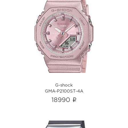
G-shock
GMA-P2100ST-4A
i
G-shock
GMA-P2100ST-4A
i
18990