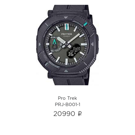
Pro Trek
PRJ-B001-1
i
Pro Trek
PRJ-B001-1
i
20990