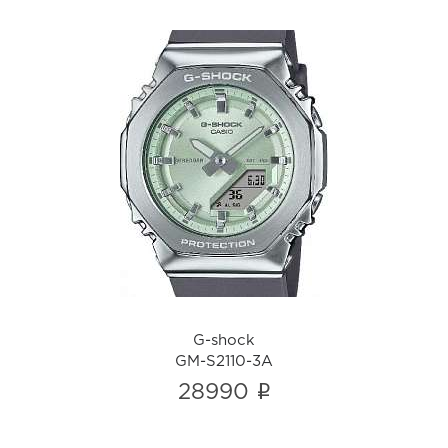
G-shock
GM-S2110-3A
i
G-shock
GM-S2110-3A
i
28990