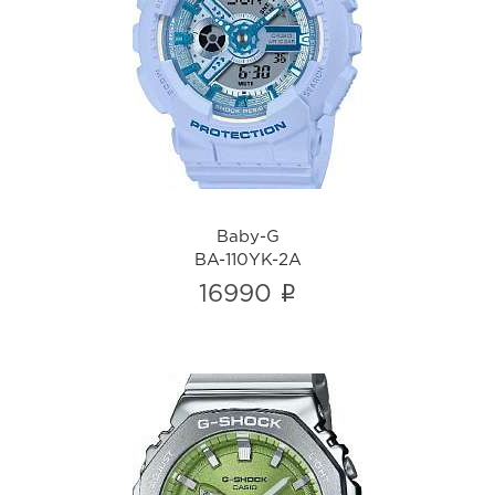
Baby-G
BA-110YK-2A
i
Baby-G
BA-110YK-2A
i
16990