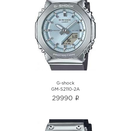
G-shock
GM-S2110-2A
i
G-shock
GM-S2110-2A
i
29990