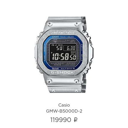
Casio
GMW-B5000D-2
i
Casio
GMW-B5000D-2
i
119990