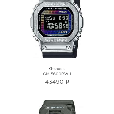
G-shock
GM-5600RW-1
i
G-shock
GM-5600RW-1
i
43490