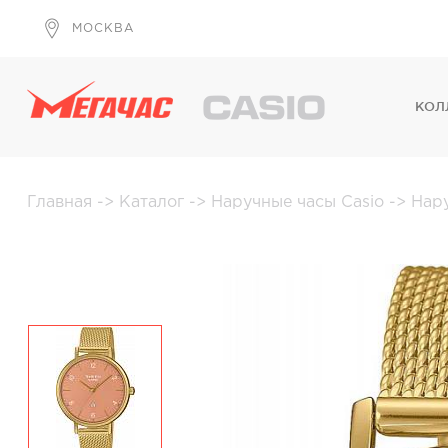
МОСКВА
КОЛ
Главная
->
Каталог
->
Наручные часы Casio
->
Нар