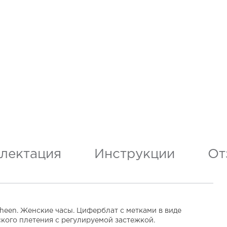
лектация
Инструкции
От
Sheen. Женские часы. Циферблат с метками в виде
ского плетения с регулируемой застежкой.