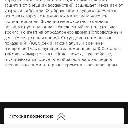
корпус из прочного материала, который надежно
защитит от внешних воздействий. защищает механизм от
ударов и вибрации. Отображение текущего времени в
основных городах и регионах мира. 12/24 часовой
формат времени. Функция многократного сигнала
позволяет устанавливать ежедневный сигнал (только
время) и сигнал на определенное время в определенный
день (месяц, день и время). Секундомер с точностью
показаний 1/1000 сек и максимальным временем
измерения 1 час с функцией запоминания на 100 этапов.
Таймер Таймер (от англ. Time – время) – устройство,
отсчитывающее секунды в обратном направлении в
заранее заданном интервале времени. с автоповтором.
История просмотров: