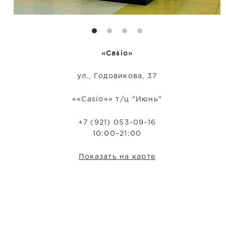
«Casio»
ул., Годовикова, 37
««Casio»» т/ц "Июнь"
+7 (921) 053-09-16
10:00–21:00
Показать на карте