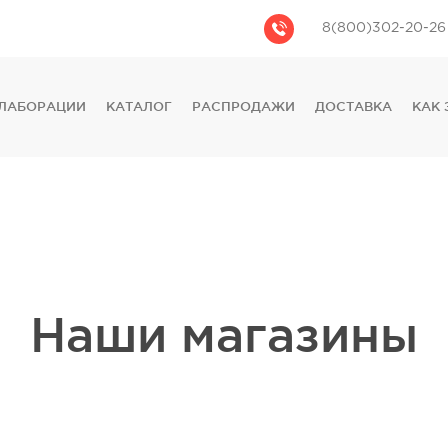
8(800)302-20-26
ЛАБОРАЦИИ
КАТАЛОГ
РАСПРОДАЖИ
ДОСТАВКА
КАК 
CASIO
CITIZEN
GUESS
FOSSIL
DIESEL
DKNY
PHILIPP PLEIN
Наши магазины