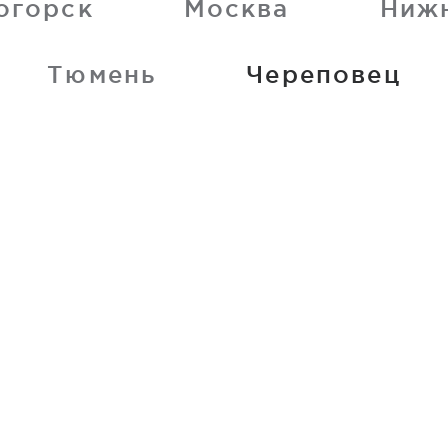
огорск
Москва
Ниж
Тюмень
Череповец