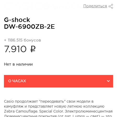
Поделиться
G-shock
DW-6900ZB-2E
+ 1186.515 бонусов
i
7.910
Нет в наличии
О ЧАСАХ
Casio продолжает ''переодевать'' свои модели в
камуфляж и представляет новую летнюю коллекцию
Zebra Camouflage. Special Color. Электролюминесцентная
Люминесцентные покрытия (от лат. Lumos — свет) — это