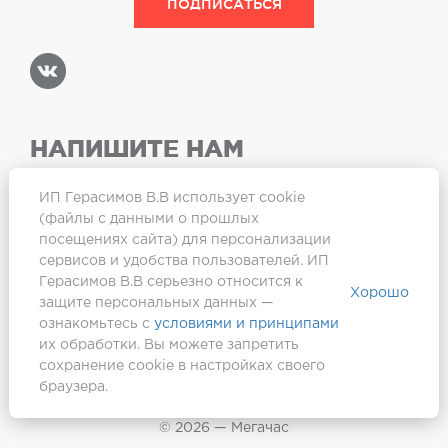
НАПИШИТЕ НАМ
ИП Герасимов В.В использует cookie
(файлы с данными о прошлых
посещениях сайта) для персонализации
Карта сайта
сервисов и удобства пользователей. ИП
Герасимов В.В серьезно относится к
Хорошо
защите персональных данных —
ознакомьтесь с
условиями и принципами
их обработки. Вы можете запретить
сохранение cookie в настройках своего
браузера.
Создание сайта —
Webformula
© 2026 — Мегачас