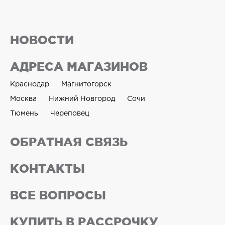
НОВОСТИ
АДРЕСА МАГАЗИНОВ
Краснодар
Магнитогорск
Москва
Нижний Новгород
Сочи
Тюмень
Череповец
ОБРАТНАЯ СВЯЗЬ
КОНТАКТЫ
ВСЕ ВОПРОСЫ
КУПИТЬ В РАССРОЧКУ