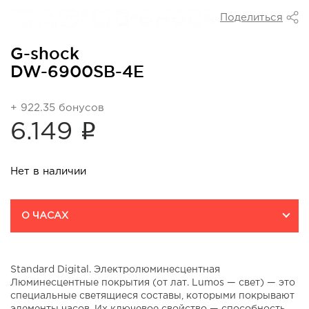
Поделиться
G-shock
DW-6900SB-4E
+ 922.35 бонусов
i
6.149
Нет в наличии
О ЧАСАХ
Standard Digital. Электролюминесцентная
Люминесцентные покрытия (от лат. Lumos — свет) — это
специальные светящиеся составы, которыми покрывают
элементы часов. Их ключевое свойство — способность