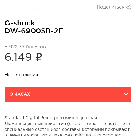
Поделиться
G-shock
DW-6900SB-2E
+ 922.35 бонусов
i
6.149
Нет в наличии
О ЧАСАХ
Standard Digital. Электролюминесцентная
Люминесцентные покрытия (от лат. Lumos — свет) — это
специальные светящиеся составы, которыми покрывают
элементы часов. Их ключевое свойство — способность