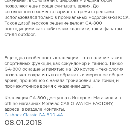
секундная, в сочетании с цифровым индикатором
позволяют еще проще считывать время. До
сегодняшнего момента вариант с тремя стрелками
использовался только в премиальных моделей G-SHOCK.
Такое дизайнерское решение делает GA-800
подходящими как любителям классики, так и фанатам
стиля outdoor.
Еще одна особенность коллекции - это наличие таких
спортивных функций, как секундомер и таймер. Также
GA-800 оснащены памятью на 120 кругов – технология
позволяет сохранять и отображать измеренное общее
время, прошедшее с начала тренировки или гонки, и
промежуточное время с указанием даты.
Коллекция GA-800 доступна в Интернет Магазине и в
offline магазинах Мегачас CASIO WATCH FACTORY,
адреса в разделе Контакты.
G-shock Classic GA-800-4A
08.01.2018