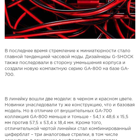
В последнее время стремление к миниатюрности стало
главной тенденцией часовой моды. Дизайнеры G-SHOCK
также последовали в сторону уменьшения корпуса и
создали новую компактную серию GA-800 на базе GA-
700.
В линейку вошли две модели: в черном и красном цвете.
Новинки унаследовали ту же конструкцию, что и базовая
модель. Но в отличие от внушительных GA-700
коллекция GA-800 меньше и тоньше - 54,1 x 48,6 x 15,5
мм против 57,5 ​​x 53,4 x 18,4 мм. Кроме того,
отличительной чертой линейки стал комбинированный
циферблат – три аналоговые стрелки, в том числе