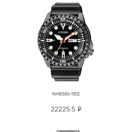
NH8385-11EE
i
NH8385-11EE
i
22225.5