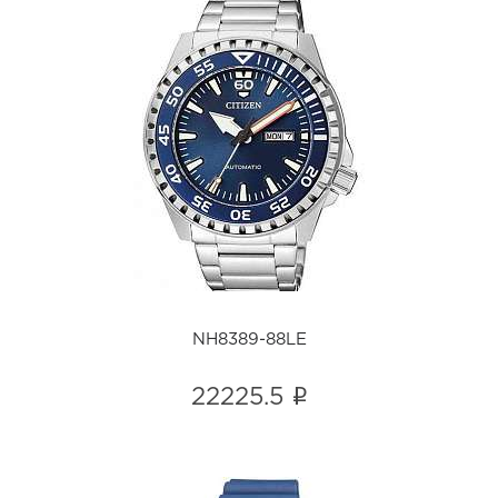
NH8389-88LE
i
NH8389-88LE
i
22225.5