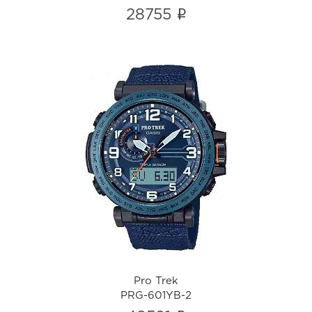
i
28755
Pro Trek
PRG-601YB-2
i
Pro Trek
PRG-601YB-2