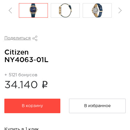
Поделиться
Citizen
NY4063-01L
+ 5121 бонусов
i
34.140
В корзину
В избранное
Купить в 1 клик