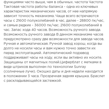
функциями часто выше, чем в обычных. частота Частота
Тактовая частота работы баланса - одна из ключевых
характеристик механических часов, от нее напрямую
зависит точность механизма. Чаще всего встречаются
часы с 21600 полуколебаний в час, далее - 28800 пк/час,
и самые редкие - 36000 пк/час. 21600 полуколебаний в
час. Запас хода 40 часов. Возможность ручного завода.
Возможность ручного завода В данном механизме часов
предусмотрено сразу две возможности для завода часов.
Ручная и автоматическая. Ручной завод хорош, когда вы
долго не носили часы и вам нужно точно завести их
перед эксплуатацией. Автоматический подзавод
поддерживает часы на ходу, если вы активно их носите.
Защищены от магнитных полей.Циферблат с метками в
виде штрихов выполнен по технологии Sunray
(солнечные лучи). Окошко даты и дня недели находится
в положении 3 часа. Прозрачная задняя крышка. Браслет
с раскладывающейся застежкой.