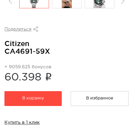
Поделиться
Citizen
CA4691-59X
+ 9059.625 бонусов
i
60.398
В корзину
В избранное
Купить в 1 клик