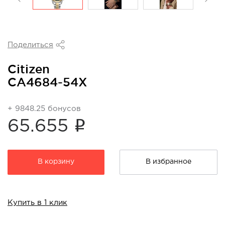
Поделиться
Citizen
CA4684-54X
+ 9848.25 бонусов
i
65.655
В корзину
В избранное
Купить в 1 клик