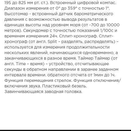
195 до 825 мм рт. ст.). Встроенный цифровой компас.
Диапазон измерения от 0° до 359° с точностью 1°.
Высотомер - встроенный датчик барометрического
давления с возможностью вывода результатов в
единицах высоты над уровнем моря (от -700 до 10000
метров). Секундомер с точностью показаний 1/100с и
временем измерения 24ч. Сплит-хронограф. Сплит-
хронограф (от англ. Split – разделять, распределять) –
используется для измерения продолжительности
нескольких явлений, начинающихся одновременно, а
заканчивающихся в разное время. Таймер Таймер (от
англ. Time – время) – устройство, отсчитывающее
секунды в обратном направлении в заранее заданном
интервале времени. обратного отсчета от 1мин до 1ч.
Функция перемещения стрелок. Функция отключения/
включения звука. Пластиковый безель.
Завинчивающаяся заводная головка.