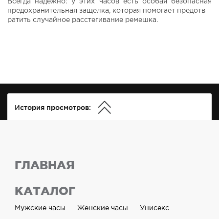
Всегда надежно: у этих часов есть особая безопасная
предохранительная защелка, которая помогает предотв
ратить случайное расстегивание ремешка.
История просмотров:
ГЛАВНАЯ
КАТАЛОГ
Мужские часы
Женские часы
Унисекс