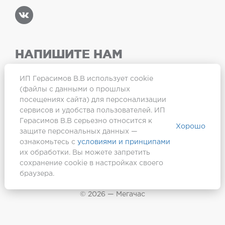
НАПИШИТЕ НАМ
ИП Герасимов В.В использует cookie
(файлы с данными о прошлых
посещениях сайта) для персонализации
Карта сайта
сервисов и удобства пользователей. ИП
Герасимов В.В серьезно относится к
Хорошо
защите персональных данных —
ознакомьтесь с
условиями и принципами
их обработки. Вы можете запретить
сохранение cookie в настройках своего
браузера.
Создание сайта —
Webformula
© 2026 — Мегачас