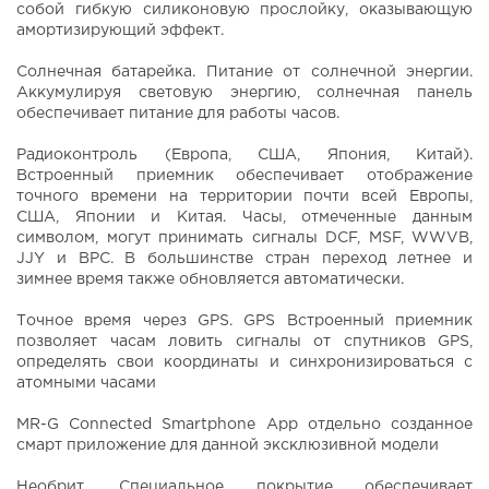
собой гибкую силиконовую прослойку, оказывающую
амортизирующий эффект.
Солнечная батарейка. Питание от солнечной энергии.
Аккумулируя световую энергию, солнечная панель
обеспечивает питание для работы часов.
Радиоконтроль (Европа, США, Япония, Китай).
Встроенный приемник обеспечивает отображение
точного времени на территории почти всей Европы,
США, Японии и Китая. Часы, отмеченные данным
символом, могут принимать сигналы DCF, MSF, WWVB,
JJY и BPC. В большинстве стран переход летнее и
зимнее время также обновляется автоматически.
Точное время через GPS. GPS Встроенный приемник
позволяет часам ловить сигналы от спутников GPS,
определять свои координаты и синхронизироваться с
атомными часами
MR-G Connected Smartphone App отдельно созданное
смарт приложение для данной эксклюзивной модели
Необрит. Специальное покрытие обеспечивает