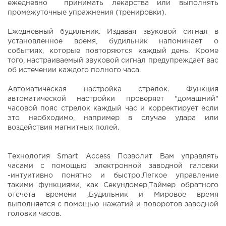
ежедневно принимать лекарства или выполнять
промежуточные упражнения (тренировки).
Ежедневный будильник. Издавая звуковой сигнал в
установленное время, будильник напоминает о
событиях, которые повторяются каждый день. Кроме
того, настраиваемый звуковой сигнал предупреждает вас
об истечении каждого полного часа.
Автоматическая настройка стрелок. Функция
автоматической настройки проверяет "домашний"
часовой пояс стрелок каждый час и корректирует если
это необходимо, например в случае удара или
воздействия магнитных полей.
Технология Smart Access Позволит Вам управлять
часами с помощью электронной заводной галовки
-интуитивно понятно и быстро.Легкое управление
такими функциями, как Секундомер,Таймер обратного
отсчета времени ,Будильник и Мировое время
выполняется с помощью нажатий и поворотов заводной
головки часов.