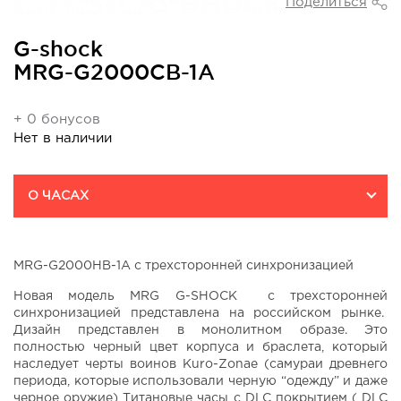
Поделиться
G-shock
MRG-G2000CB-1A
+ 0 бонусов
Нет в наличии
О ЧАСАХ
MRG-G2000HB-1A с трехсторонней синхронизацией
Новая модель MRG G-SHOCK с трехсторонней
синхронизацией представлена на российском рынке.
Дизайн представлен в монолитном образе. Это
полностью черный цвет корпуса и браслета, который
наследует черты воинов Kuro-Zonae (самураи древнего
периода, которые использовали черную “одежду” и даже
черное оружие) Титановые часы с DLC покрытием ( DLC