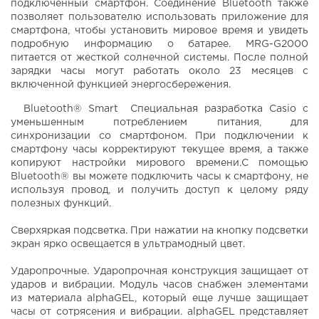
подключенный смартфон. Соединение Bluetooth также
позволяет пользователю использовать приложение для
смартфона, чтобы установить мировое время и увидеть
подробную информацию о батарее. MRG-G2000
питается от жесткой солнечной системы. После полной
зарядки часы могут работать около 23 месяцев с
включенной функцией энергосбережения.
Bluetooth® Smart Специальная разработка Casio с
уменьшенным потреблением питания, для
синхронизации со смартфоном. При подключении к
смартфону часы корректируют текущее время, а также
копируют настройки мирового времени.С помощью
Bluetooth® вы можете подключить часы к смартфону, не
используя провод, и получить доступ к целому ряду
полезных функций.
Сверхяркая подсветка. При нажатии на кнопку подсветки
экран ярко освещается в ультрамодный цвет.
Ударопрочные. Ударопрочная конструкция защищает от
ударов и вибрации. Модуль часов снабжен элементами
из материала alphaGEL, который еще лучше защищает
часы от сотрясения и вибрации. alphaGEL представляет