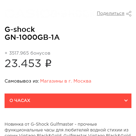
Поделиться
G-shock
GN-1000GB-1A
+ 3517.965 бонусов
i
23.453
Самовывоз из:
Магазины в г. Москва
Магазины в г. Москва:
О ЧАСАХ
т/ц "EUROPOLIS" пр-т Мира,
д.211 корп.2
На карте
Новинка от G-Shock Gulfmaster - прочные
функциональные часы для любителей водной стихии из