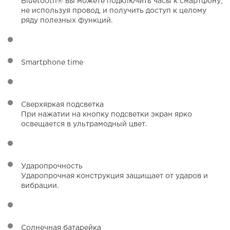
Bluetooth® вы можете подключить часы к смартфону,
не используя провод, и получить доступ к целому
ряду полезных функций.
Smartphone time
Сверхяркая подсветка
При нажатии на кнопку подсветки экран ярко
освещается в ультрамодный цвет.
Ударопрочность
Ударопрочная конструкция защищает от ударов и
вибрации.
Солнечная батарейка