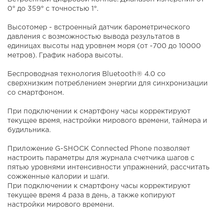
0° до 359° с точностью 1°.
Высотомер - встроенный датчик барометрического
давления с возможностью вывода результатов в
единицах высоты над уровнем моря (от -700 до 10000
метров). График набора высоты.
Беспроводная технология Bluetooth® 4.0 со
сверхнизким потреблением энергии для синхронизации
со смартфоном.
При подключении к смартфону часы корректируют
текущее время, настройки мирового времени, таймера и
будильника.
Приложение G-SHOCK Connected Phone позволяет
настроить параметры для журнала счетчика шагов с
пятью уровнями интенсивности упражнений, рассчитать
сожженные калории и шаги.
При подключении к смартфону часы корректируют
текущее время 4 раза в день, а также копируют
настройки мирового времени.