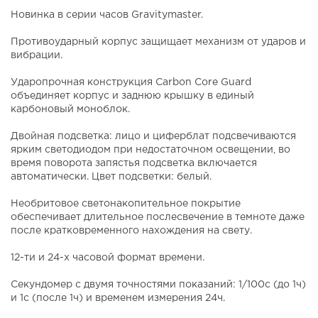
Новинка в серии часов Gravitymaster.
Противоударный корпус защищает механизм от ударов и
вибрации.
Ударопрочная конструкция Carbon Core Guard
объединяет корпус и заднюю крышку в единый
карбоновый моноблок.
Двойная подсветка: лицо и циферблат подсвечиваются
ярким светодиодом при недостаточном освещении, во
время поворота запястья подсветка включается
автоматически. Цвет подсветки: белый.
Необритовое светонакопительное покрытие
обеспечивает длительное послесвечение в темноте даже
после кратковременного нахождения на свету.
12-ти и 24-х часовой формат времени.
Секундомер с двумя точностями показаний: 1/100с (до 1ч)
и 1с (после 1ч) и временем измерения 24ч.