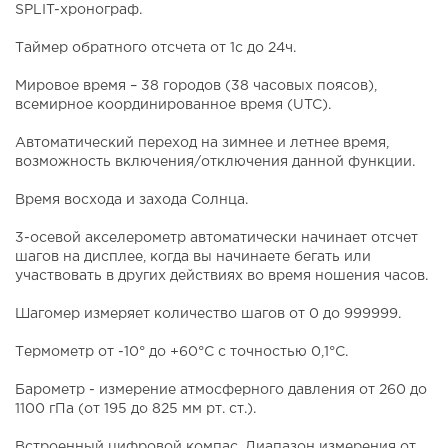
SPLIT-хронограф.
Таймер обратного отсчета от 1с до 24ч.
Мировое время – 38 городов (38 часовых поясов),
всемирное координированное время (UTC).
Автоматический переход на зимнее и летнее время,
возможность включения/отключения данной функции.
Время восхода и захода Солнца.
3-осевой акселерометр автоматически начинает отсчет
шагов на дисплее, когда вы начинаете бегать или
участвовать в других действиях во время ношения часов.
Шагомер измеряет количество шагов от 0 до 999999.
Термометр от -10° до +60°С с точностью 0,1°C.
Барометр - измерение атмосферного давления от 260 до
1100 гПа (от 195 до 825 мм рт. ст.).
Встроенный цифровой компас. Диапазон измерения от