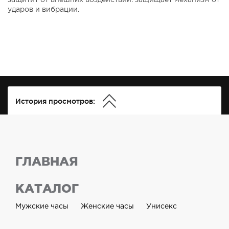
защитит от внешних воздействий. защищает механизм от
ударов и вибрации.
История просмотров:
ГЛАВНАЯ
КАТАЛОГ
Мужские часы
Женские часы
Унисекс