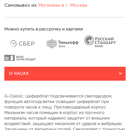
Самовывоз из:
Магазины в г. Москва
Магазины в г. Москва:
т/ц "EUROPOLIS" пр-т Мира,
Можно купить в рассрочку и картами
д.211 корп.2
На карте
О ЧАСАХ
G-Classic. Циферблат подсвечивается светодиодом,
функция автоподсветки освещает циферблат при
повороте часов к лицу. Противоударный корпус.
Механизм часов помещен в корпус из прочного
материала, который надежно защитит от внешних
воздействий. защищает механизм от ударов и вибрации.
Защищены от магнитных полей. Секундомер с точностью