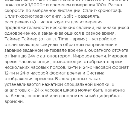
показаний 1/1000с и временем измерения 100ч. Расчет
скорости по выбранной дистанции. Сплит-хронограф.
Сплит-хронограф (от англ. Split – разделять,
распределять) – используется для измерения
продолжительности нескольких явлений, начинающихся
одновременно, а заканчивающихся в разное время.
Таймер Таймер (от англ. Time – время) – устройство,
отсчитывающее секунды в обратном направлении в
заранее заданном интервале времени. обратного отсчета
от 1мин до 24ч с автоповтором. Мировое время. Мировое
время Часовая опция, позволяющая отображать время
нескольких часовых поясов. 12-ти и 24-х часовой формат
12-ти и 24-х часовой формат времени Система
отображения времени. В электронных часах
устанавливается нажатием специальной кнопки. В
аналоговых – 24-х часовая шкала может быть нанесена
на безель, основной или дополнительный циферблат.
времени.