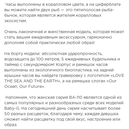
Часы выполнены в коралловом цвете, а на циферблате
вы можете найти двух рыб — это пятиполосая рыба-
бычок, которая является жителем коралловых
экосистем.
Очень лаконичная и женственная модель, которая может
стать вашим ежедневным аксессуаром, гармонично
дополняя собой практически любой образ!
На борту модели: абсолютная ударопрочность,
водозащита до 100 метров, 5 ежедневных будильника и
таймер с секундомером! Корпус и ремешок часов
выполнены из экологичного биопластика, на задней
крышке часов вы найдете гравировку с логотипом «LOVE
THE SEA AND THE EARTH», а на ремешке слоган «Our
Ocean, Our Future».
Напомним, что женская серия BA-110 является одной из
самых популярных и разнообразных среди всех моделей
Baby-G. На сегодняшний день серия насчитывает более
50 разных расцветок, благодаря чему, каждая девушка
сможет найти расцветку под свой вкус, настроение или
образ.