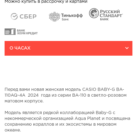
Можно купить в рассрочку и картами
Авиаконструктора Микояна
д.10
На карте
О ЧАСАХ
Перед вами новая женская модель CASIO BABY-G BA-
110AQ-4A 2024 года из серии BA-110 в светло-розовом
матовом корпусе.
Модель является редкой коллаборацией Baby-G с
некоммерческой организацией Aqua Planet и посвящена
сохранению кораллов и их экосистемы в мировом
океане.