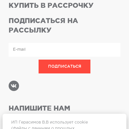
КУПИТЬ В РАССРОЧКУ
ПОДПИСАТЬСЯ НА
РАССЫЛКУ
НАПИШИТЕ НАМ
ИП Герасимов В.В использует cookie
(файлы с данными о прошлых