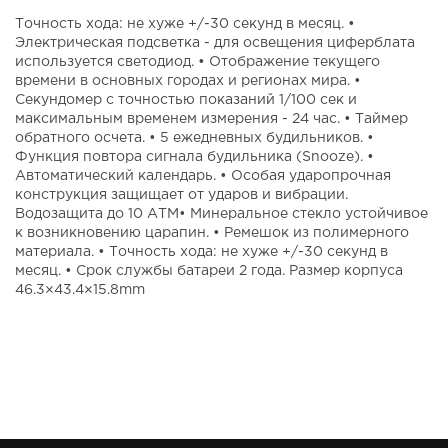
Точность хода: не хуже +/-30 секунд в месяц. •
Электрическая подсветка - для освещения циферблата
используется светодиод. • Отображение текущего
времени в основных городах и регионах мира. •
Секундомер с точностью показаний 1/100 сек и
максимальным временем измерения - 24 час. • Таймер
обратного осчета. • 5 ежедневных будильников. •
Функция повтора сигнала будильника (Snooze). •
Автоматический календарь. • Особая ударопрочная
конструкция защищает от ударов и вибрации.
Водозащита до 10 АТМ• Минеральное стекло устойчивое
к возникновению царапин. • Ремешок из полимерного
материала. • Точность хода: не хуже +/-30 секунд в
месяц. • Срок службы батареи 2 года. Размер корпуса
46.3×43.4×15.8mm