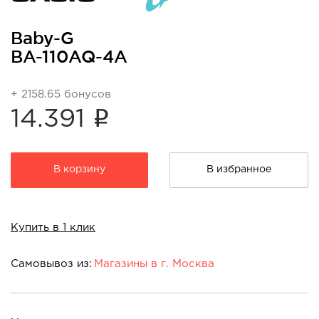
Baby-G
BA-110AQ-4A
+ 2158.65 бонусов
i
14.391
В корзину
В избранное
Купить в 1 клик
Самовывоз из:
Магазины в г. Москва
Магазины в г. Москва:
т/ц "Авиапарк" ул.