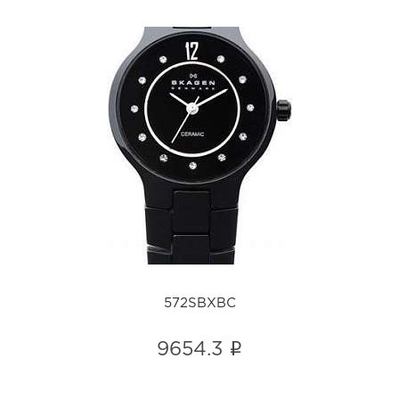
572SBXBC
i
572SBXBC
i
9654.3