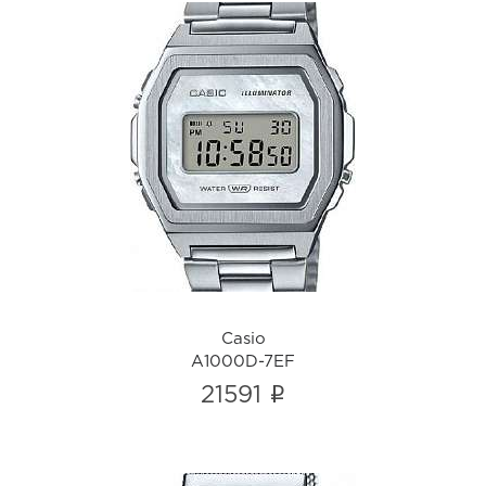
Casio
A1000D-7EF
i
Casio
A1000D-7EF
i
21591