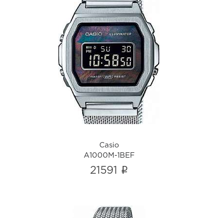
Casio
A1000M-1BEF
i
Casio
A1000M-1BEF
i
21591