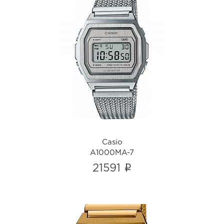
Casio
A1000MA-7
i
Casio
A1000MA-7
i
21591