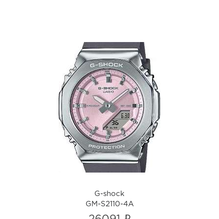
G-shock
GM-S2110-4A
i
G-shock
GM-S2110-4A