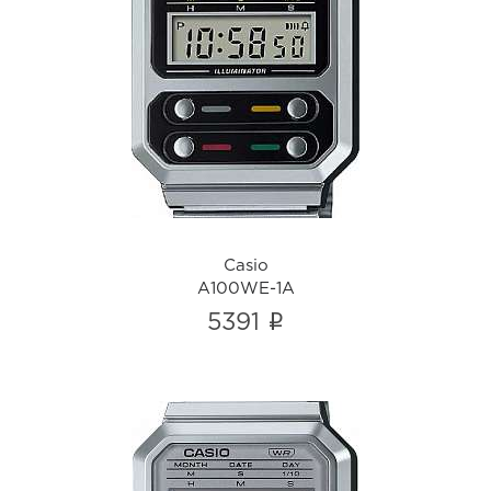
Casio
A100WE-1A
i
Casio
A100WE-1A
i
5391