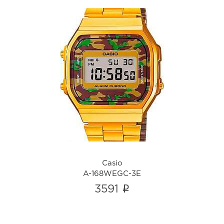
Casio
A-168WEGC-3E
i
Casio
A-168WEGC-3E
i
3591