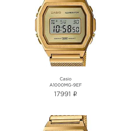
Casio
A1000MG-9EF
i
Casio
A1000MG-9EF
i
17991