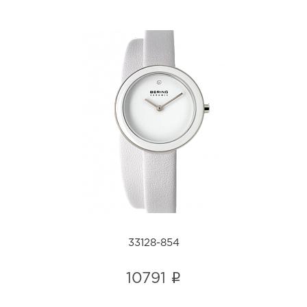
33128-854
i
33128-854
i
10791