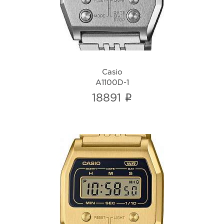
i
Casio
A1100D-1
i
18891
Casio
A1100G-5
i