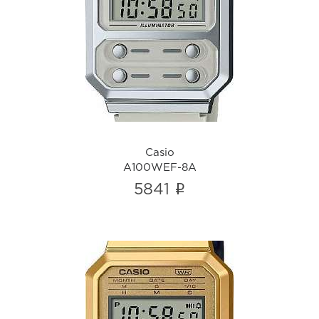
Casio
A100WEF-8A
i
Casio
A100WEF-8A
i
5841