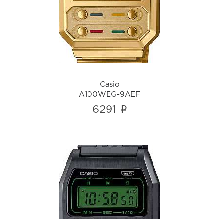
A100WEG-9AEF
i
Casio
A100WEG-9AEF
i
6291
Casio
A1100B-1