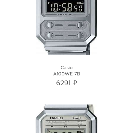
Casio
A100WE-7B
i
Casio
A100WE-7B
i
6291