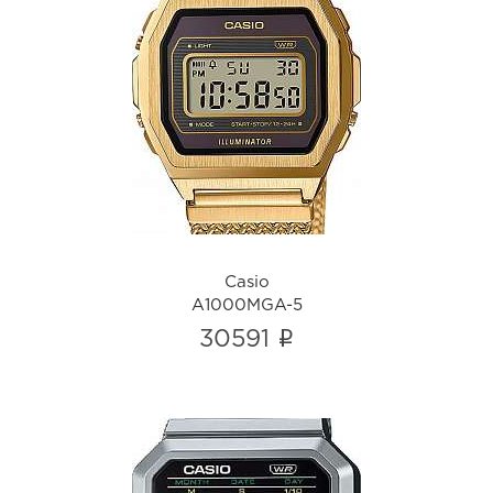
Casio
A1000MGA-5
i
Casio
A1000MGA-5
i
30591