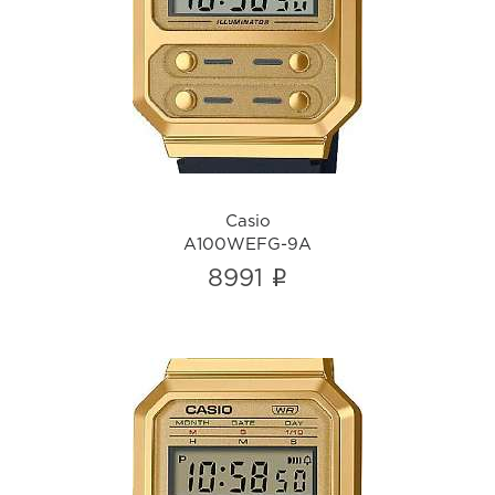
Casio
A100WEFG-9A
i
Casio
A100WEFG-9A
i
8991
Casio